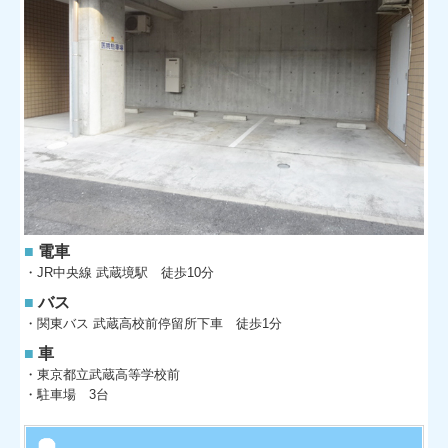
■
電車
・JR中央線 武蔵境駅 徒歩10分
■
バス
・関東バス 武蔵高校前停留所下車 徒歩1分
■
車
・東京都立武蔵高等学校前
・駐車場 3台