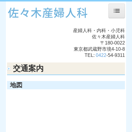
ホーム
産婦人科・内科・小児科
院長紹介
佐々木産婦人科
〒180-0022
診療のご案内
東京都武蔵野市境4-10-8
TEL:
0422
-
54-9311
施設・設備のご案内
交通案内
交通案内
地図