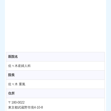
医院名
佐々木産婦人科
院長
佐々木 重胤
住所
〒180-0022
東京都武蔵野市境4
-
10-8