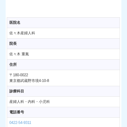
医院名
佐々木産婦人科
院長
佐々木 重胤
住所
〒180-0022
東京都武蔵野市境4
-
10-8
診療科目
産婦人科・内科・小児科
電話番号
0422-54-9311